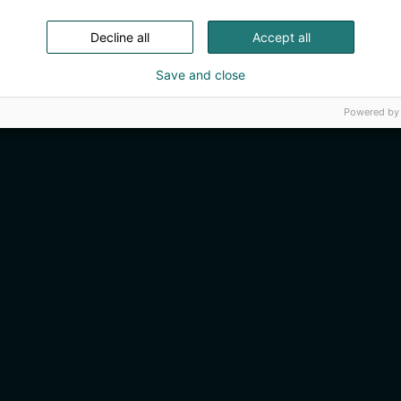
Decline all
Accept all
Save and close
Powered by