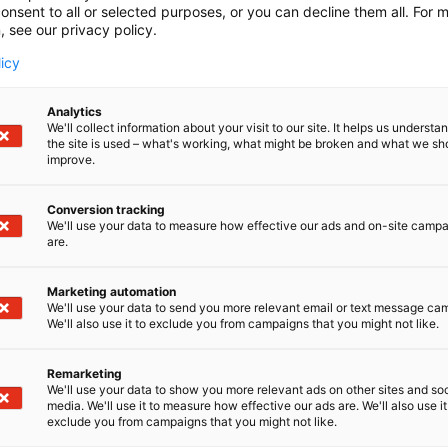
onsent to all or selected purposes, or you can decline them all. For 
, see our privacy policy.
licy
settajan opas
Analytics
We'll collect information about your visit to our site. It helps us underst
the site is used – what's working, what might be broken and what we sh
improve.
Conversion tracking
We'll use your data to measure how effective our ads and on-site camp
are.
Marketing automation
We'll use your data to send you more relevant email or text message ca
We'll also use it to exclude you from campaigns that you might not like.
Remarketing
We'll use your data to show you more relevant ads on other sites and soc
media. We'll use it to measure how effective our ads are. We'll also use it
exclude you from campaigns that you might not like.