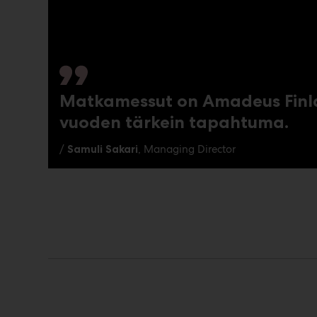
Matkamessut on Amadeus Finla
vuoden tärkein tapahtuma.
/
Samuli Sakari
, Managing Director