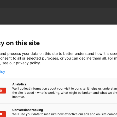
na:
y on this site
and process your data on this site to better understand how it is us
onsent to all or selected purposes, or you can decline them all. For 
, see our privacy policy.
licy
Analytics
We'll collect information about your visit to our site. It helps us underst
the site is used – what's working, what might be broken and what we sh
lmistot, videoneuvottelupalvelut, matkustuksen seuranta-
improve.
Conversion tracking
We'll use your data to measure how effective our ads and on-site camp