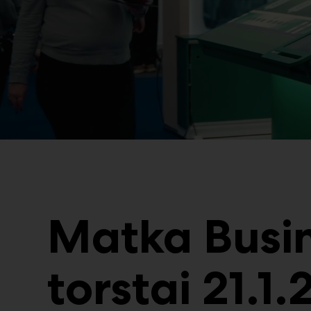
Matka Busi
torstai 21.1