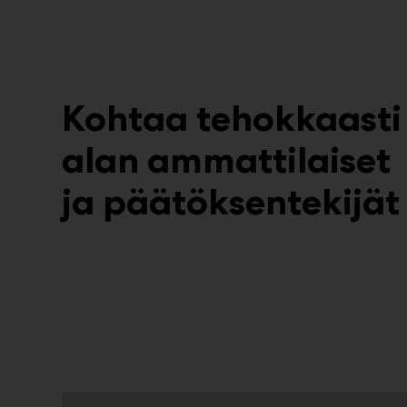
Kohtaa tehokkaasti
alan ammattilaiset
ja päätöksentekijät