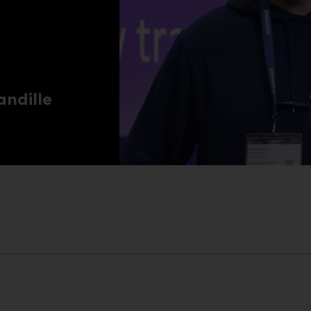
ndille