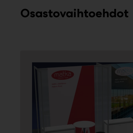
Osastovaihtoehdot