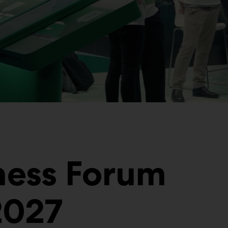
ness Forum
.2027