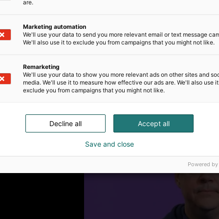
are.
Marketing automation
ness Forum
We'll use your data to send you more relevant email or text message ca
We'll also use it to exclude you from campaigns that you might not like.
 referenssitarinoihin
Remarketing
We'll use your data to show you more relevant ads on other sites and soc
media. We'll use it to measure how effective our ads are. We'll also use it
exclude you from campaigns that you might not like.
Decline all
Accept all
Save and close
Powered by