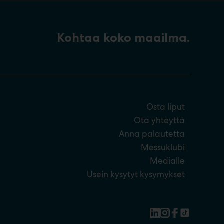
Kohtaa koko maailma.
Osta liput
Ota yhteyttä
Anna palautetta
Messuklubi
Medialle
Usein kysytyt kysymykset